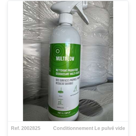
Ref. 2002825
Conditionnement Le pulvé vide