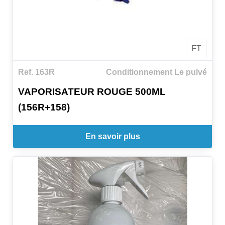
FT
Ref. 163R
Conditionnement Le pulvé
VAPORISATEUR ROUGE 500ML
(156R+158)
En savoir plus