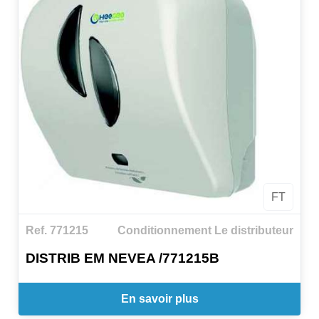
FT
Ref. 771215
Conditionnement Le distributeur
DISTRIB EM NEVEA /771215B
En savoir plus