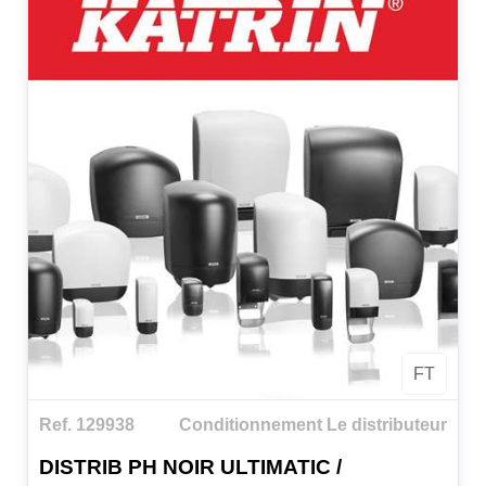
FT
Ref. 129938
Conditionnement Le distributeur
DISTRIB PH NOIR ULTIMATIC /