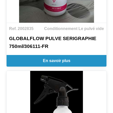
Ref. 2002835
Conditionnement Le pulvé vide
GLOBALFLOW PULVE SERIGRAPHIE
750ml/306111-FR
En savoir plus