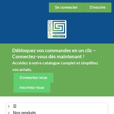
Aller
Se connecter
S'inscrire
au
contenu
Débloquez vos commandes en un clic –
Connectez-vous dès maintenant !
Accédez à notre catalogue complet et simplifiez
vos achats.
Connectez-vous
inscrivez-vous
☰
Nos produits