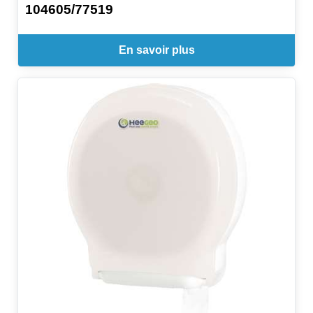
104605/77519
En savoir plus