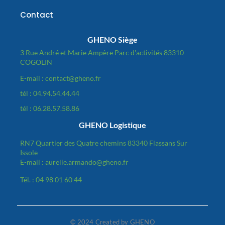
Contact
GHENO Siège
3 Rue André et Marie Ampère Parc d'activités 83310
COGOLIN
E-mail : contact@gheno.fr
tél : 04.94.54.44.44
tél : 06.28.57.58.86
GHENO Logistique
RN7 Quartier des Quatre chemins 83340 Flassans Sur
Issole
E-mail : aurelie.armando@gheno.fr
Tél. : 04 98 01 60 44
© 2024 Created by GHENO