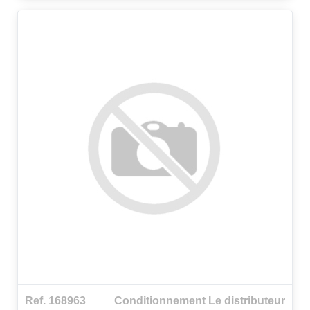
qualité le plus grand respect pour l'environnement.
Ref. 168963
Conditionnement Le distributeur