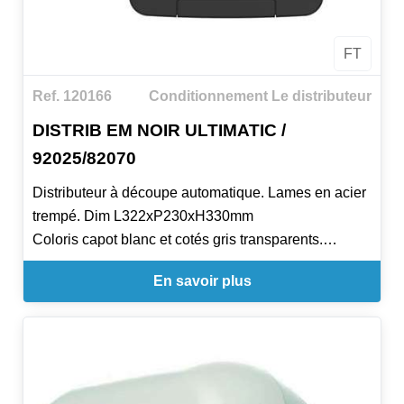
FT
Ref. 120166
Conditionnement Le distributeur
DISTRIB EM NOIR ULTIMATIC /
92025/82070
Distributeur à découpe automatique. Lames en acier
trempé. Dim L322xP230xH330mm
Coloris capot blanc et cotés gris transparents.
Rouleau de papier diam maxi 20cm
En savoir plus