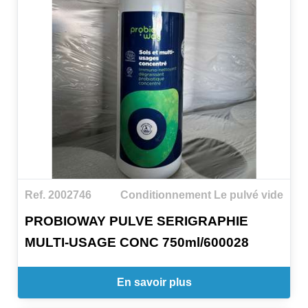
Ref. 2002746
Conditionnement Le pulvé vide
PROBIOWAY PULVE SERIGRAPHIE
MULTI-USAGE CONC 750ml/600028
En savoir plus