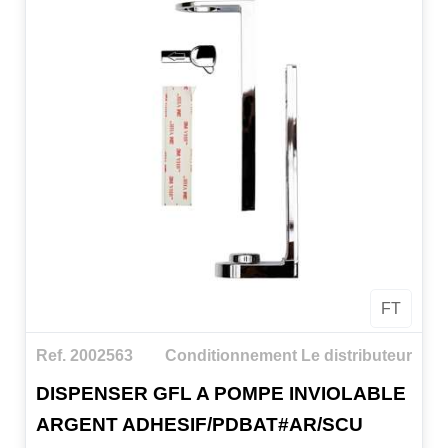
FT
Ref. 2002563
Conditionnement Le distributeur
DISPENSER GFL A POMPE INVIOLABLE
ARGENT ADHESIF/PDBAT#AR/SCU