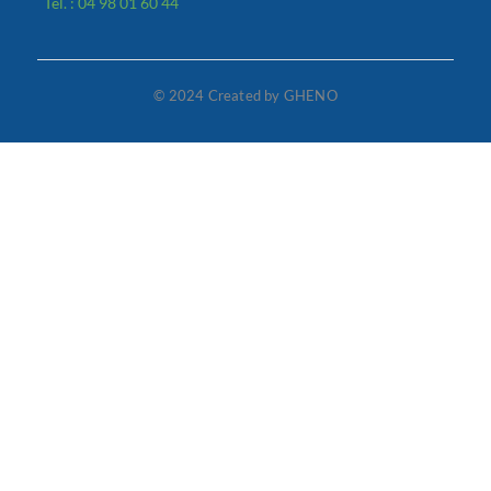
Tél. : 04 98 01 60 44
© 2024 Created by GHENO