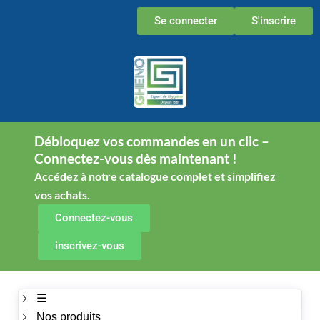
Aller
Se connecter
S'inscrire
au
contenu
Débloquez vos commandes en un clic –
Connectez-vous dès maintenant !
Accédez à notre catalogue complet et simplifiez
vos achats.
Connectez-vous
inscrivez-vous
☰
Nos produits