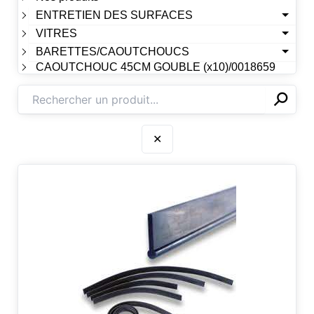
ENTRETIEN DES SURFACES
VITRES
BARETTES/CAOUTCHOUCS
CAOUTCHOUC 45CM GOUBLE (x10)/0018659
⚲
✕
✕