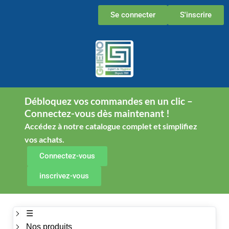
Aller
Se connecter
S'inscrire
au
contenu
Débloquez vos commandes en un clic –
Connectez-vous dès maintenant !
Accédez à notre catalogue complet et simplifiez
vos achats.
Connectez-vous
inscrivez-vous
☰
Nos produits