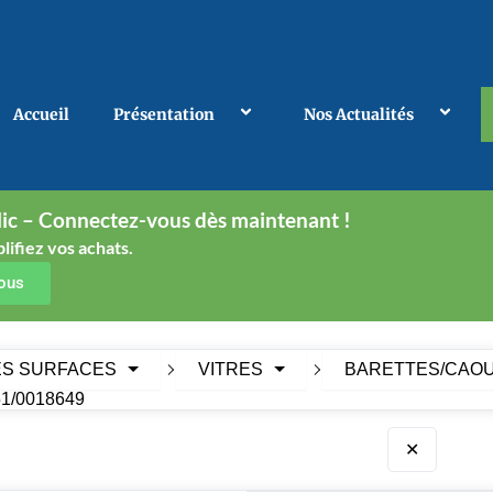
Accueil
Présentation
Nos Actualités
ic – Connectez-vous dès maintenant !
lifiez vos achats.
vous
ES SURFACES
VITRES
BARETTES/CAO
1/0018649
✕