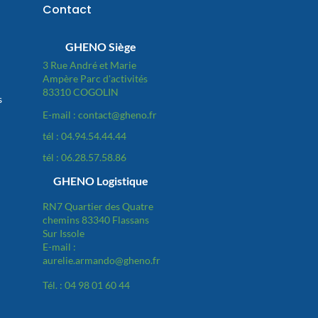
Contact
GHENO Siège
3 Rue André et Marie
Ampère Parc d'activités
83310 COGOLIN
s
E-mail : contact@gheno.fr
tél : 04.94.54.44.44
tél : 06.28.57.58.86
GHENO Logistique
RN7 Quartier des Quatre
chemins 83340 Flassans
Sur Issole
E-mail :
aurelie.armando@gheno.fr
Tél. : 04 98 01 60 44