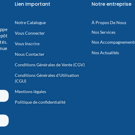
Lien Important
Notre entreprise
Notre Catalogue
À Propos De Nous
oppe
Nos Services
Vous Connecter
épôt
tés.
Nos Accompagnement
Vous Inscrire
inue
Nos Actualités
Nous Contacter
Conditions Générales de Vente (CGV)
Conditions Générales d'Utilisation
(CGU)
Mentions légales
Politique de confidentialité