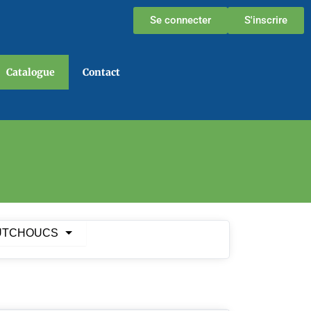
Se connecter
S'inscrire
Catalogue
Contact
UTCHOUCS