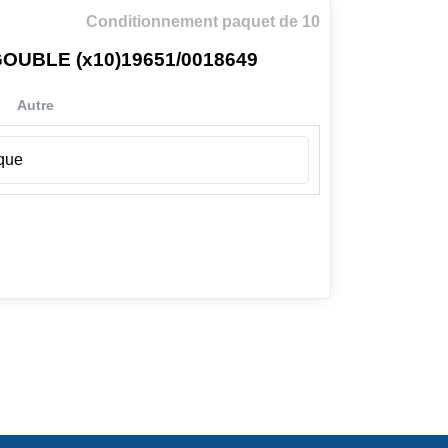
Conditionnement paquet de 10
UBLE (x10)19651/0018649
Autre
ique