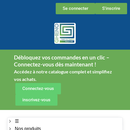
Aller
Se connecter
S'inscrire
au
contenu
Débloquez vos commandes en un clic –
Connectez-vous dès maintenant !
Accédez à notre catalogue complet et simplifiez
vos achats.
Connectez-vous
inscrivez-vous
☰
Nos produits