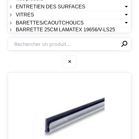
ENTRETIEN DES SURFACES
VITRES
BARETTES/CAOUTCHOUCS
BARRETTE 25CM LAMATEX 19656/V-LS25
⚲
✕
✕