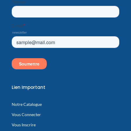
n
Lien Important
Notre Catalogue
Vous Connecter
Vous Inscrire