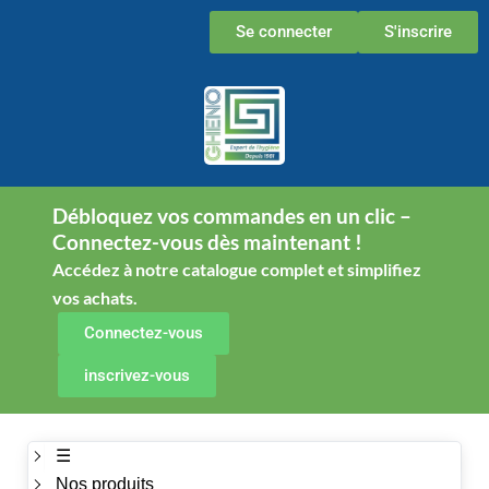
Aller
Se connecter
S'inscrire
au
contenu
Débloquez vos commandes en un clic –
Connectez-vous dès maintenant !
Accédez à notre catalogue complet et simplifiez
vos achats.
Connectez-vous
inscrivez-vous
☰
Nos produits