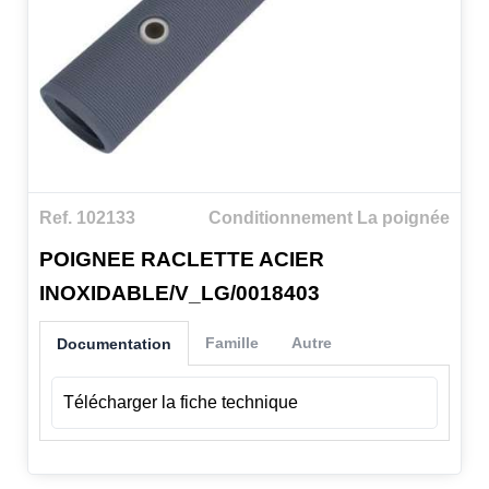
Ref. 102133
Conditionnement La poignée
POIGNEE RACLETTE ACIER
INOXIDABLE/V_LG/0018403
Famille
Autre
Documentation
Télécharger la fiche technique