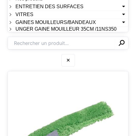
ENTRETIEN DES SURFACES
VITRES
GAINES MOUILLEURS/BANDEAUX
UNGER GAINE MOUILLEUR 35CM /11NS350
⚲
✕
✕