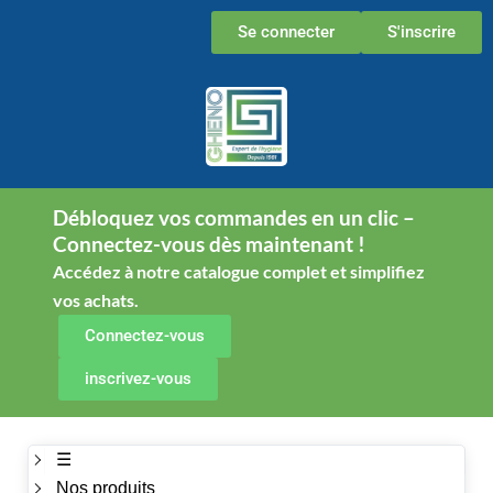
Aller
Se connecter
S'inscrire
au
contenu
Débloquez vos commandes en un clic –
Connectez-vous dès maintenant !
Accédez à notre catalogue complet et simplifiez
vos achats.
Connectez-vous
inscrivez-vous
☰
Nos produits