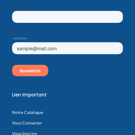
i
n
Lien Important
Notre Catalogue
Vous Connecter
Vous Inscrire