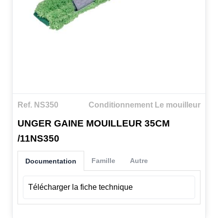
Ref. NS350
Conditionnement Le mouilleur
UNGER GAINE MOUILLEUR 35CM
/11NS350
Famille
Autre
Documentation
Télécharger la fiche technique