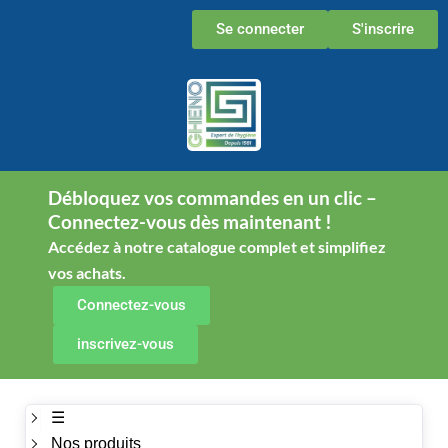
Aller
Se connecter
S'inscrire
au
contenu
Débloquez vos commandes en un clic –
Connectez-vous dès maintenant !
Accédez à notre catalogue complet et simplifiez
vos achats.
Connectez-vous
inscrivez-vous
☰
Nos produits