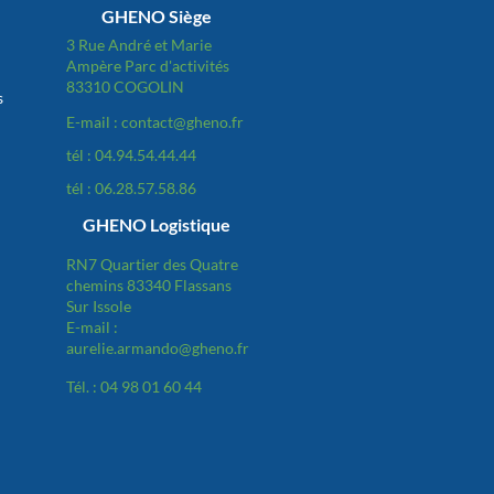
GHENO Siège
3 Rue André et Marie
Ampère Parc d'activités
83310 COGOLIN
s
E-mail : contact@gheno.fr
tél : 04.94.54.44.44
tél : 06.28.57.58.86
GHENO Logistique
RN7 Quartier des Quatre
chemins 83340 Flassans
Sur Issole
E-mail :
aurelie.armando@gheno.fr
Tél. : 04 98 01 60 44