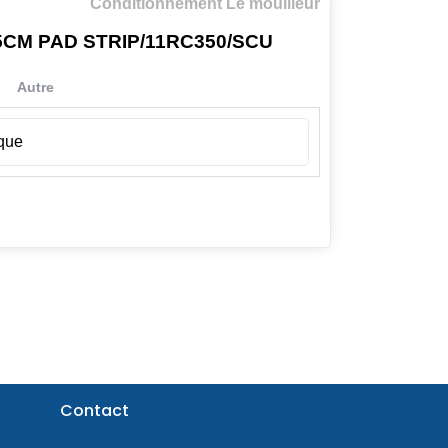
Conditionnement Le mouilleur
CM PAD STRIP/11RC350/SCU
Autre
ique
Contact