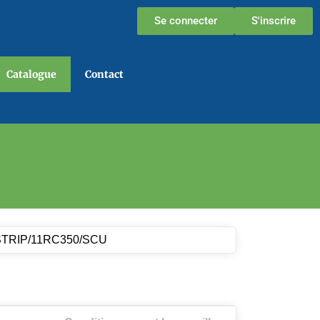
Se connecter
S'inscrire
Catalogue
Contact
TRIP/11RC350/SCU