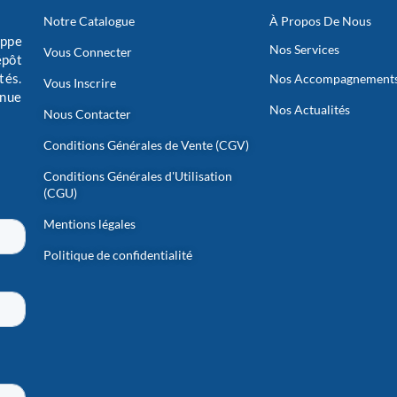
Notre Catalogue
À Propos De Nous
oppe
Nos Services
Vous Connecter
épôt
tés.
Nos Accompagnement
Vous Inscrire
inue
Nos Actualités
Nous Contacter
Conditions Générales de Vente (CGV)
Conditions Générales d'Utilisation
(CGU)
Mentions légales
Politique de confidentialité