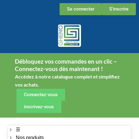
Aller
Se connecter
S'inscrire
au
contenu
Débloquez vos commandes en un clic –
Connectez-vous dès maintenant !
Accédez à notre catalogue complet et simplifiez
vos achats.
Connectez-vous
inscrivez-vous
☰
Nos produits