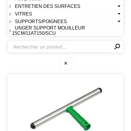
ENTRETIEN DES SURFACES
VITRES
SUPPORTS/POIGNEES
UNGER SUPPORT MOUILLEUR
15CM/11AT150/SCU
⚲
✕
✕