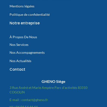
Mentions légales
Politique de confidentialité
Notre entreprise
À Propos De Nous
Nos Services
Nos Accompagnements
Nos Actualités
Contact
GHENO Siège
3 Rue André et Marie Ampère Parc d'activités 83310
COGOLIN
E-mail : contact@gheno.fr
tél : 04.94.54.44.44