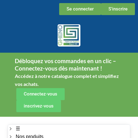
Aller
Se connecter
S'inscrire
au
contenu
Débloquez vos commandes en un clic –
Connectez-vous dès maintenant !
Accédez à notre catalogue complet et simplifiez
vos achats.
Connectez-vous
inscrivez-vous
☰
Nos produits