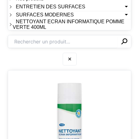
ENTRETIEN DES SURFACES
SURFACES MODERNES
NETTOYANT ECRAN INFORMATIQUE POMME
VERTE 400ML
⚲
✕
✕