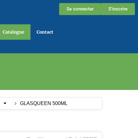
Se connecter
S'inscrire
Catalogue
Contact
E
GLASQUEEN 500ML