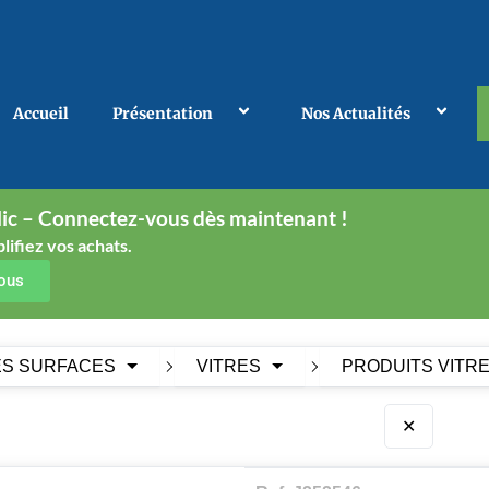
Accueil
Présentation
Nos Actualités
ic – Connectez-vous dès maintenant !
lifiez vos achats.
vous
ES SURFACES
VITRES
PRODUITS VITR
✕