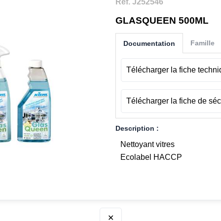
Ref. J252546
GLASQUEEN 500ML
Famille
Documentation
Télécharger la fiche techn
Télécharger la fiche de séc
Description :
Nettoyant vitres
Ecolabel HACCP
✕