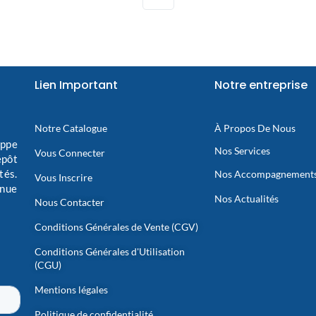
Lien Important
Notre entreprise
Notre Catalogue
À Propos De Nous
oppe
Nos Services
Vous Connecter
épôt
tés.
Nos Accompagnement
Vous Inscrire
inue
Nos Actualités
Nous Contacter
Conditions Générales de Vente (CGV)
Conditions Générales d'Utilisation
(CGU)
Mentions légales
Politique de confidentialité