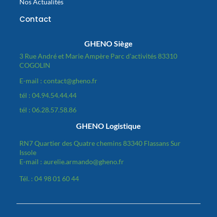
Nos Actualités
Contact
GHENO Siège
3 Rue André et Marie Ampère Parc d'activités 83310
COGOLIN
E-mail : contact@gheno.fr
tél : 04.94.54.44.44
tél : 06.28.57.58.86
GHENO Logistique
RN7 Quartier des Quatre chemins 83340 Flassans Sur
Issole
E-mail : aurelie.armando@gheno.fr
Tél. : 04 98 01 60 44