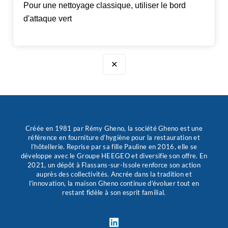
Pour une nettoyage classique, utiliser le bord
d'attaque vert
✕
Créée en 1981 par Rémy Gheno, la société Gheno est une
référence en fourniture d’hygiène pour la restauration et
l’hôtellerie. Reprise par sa fille Pauline en 2016, elle se
développe avec le Groupe HEEGEO et diversifie son offre. En
2021, un dépôt à Flassans-sur-Issole renforce son action
auprès des collectivités. Ancrée dans la tradition et
l’innovation, la maison Gheno continue d’évoluer tout en
restant fidèle à son esprit familial.
L