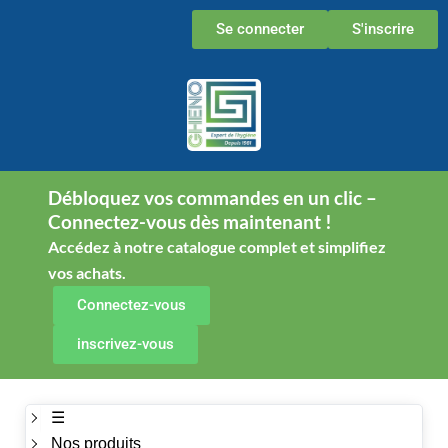
Aller
Se connecter
S'inscrire
au
contenu
Débloquez vos commandes en un clic –
Connectez-vous dès maintenant !
Accédez à notre catalogue complet et simplifiez
vos achats.
Connectez-vous
inscrivez-vous
☰
Nos produits