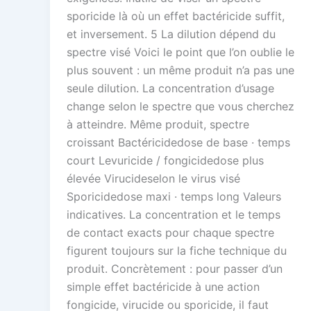
sporicide là où un effet bactéricide suffit,
et inversement. 5 La dilution dépend du
spectre visé Voici le point que l’on oublie le
plus souvent : un même produit n’a pas une
seule dilution. La concentration d’usage
change selon le spectre que vous cherchez
à atteindre. Même produit, spectre
croissant Bactéricidedose de base · temps
court Levuricide / fongicidedose plus
élevée Virucideselon le virus visé
Sporicidedose maxi · temps long Valeurs
indicatives. La concentration et le temps
de contact exacts pour chaque spectre
figurent toujours sur la fiche technique du
produit. Concrètement : pour passer d’un
simple effet bactéricide à une action
fongicide, virucide ou sporicide, il faut