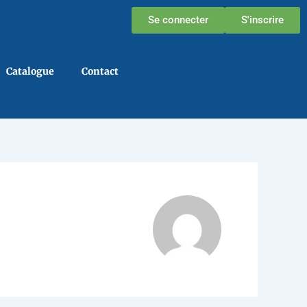
Se connecter
S'inscrire
Catalogue
Contact