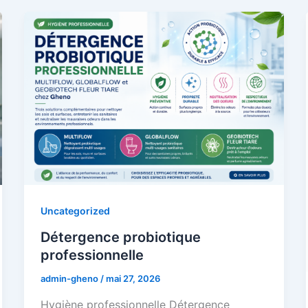
Uncategorized
Détergence probiotique
professionnelle
admin-gheno
/
mai 27, 2026
Hygiène professionnelle Détergence