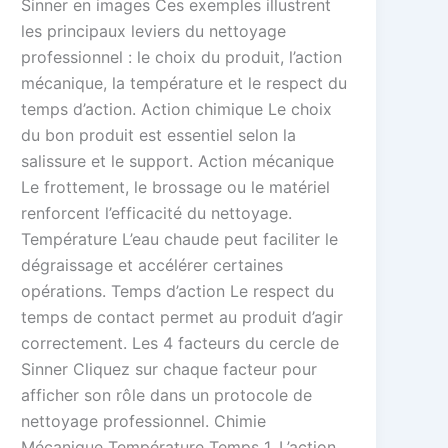
Sinner en images Ces exemples illustrent
les principaux leviers du nettoyage
professionnel : le choix du produit, l’action
mécanique, la température et le respect du
temps d’action. Action chimique Le choix
du bon produit est essentiel selon la
salissure et le support. Action mécanique
Le frottement, le brossage ou le matériel
renforcent l’efficacité du nettoyage.
Température L’eau chaude peut faciliter le
dégraissage et accélérer certaines
opérations. Temps d’action Le respect du
temps de contact permet au produit d’agir
correctement. Les 4 facteurs du cercle de
Sinner Cliquez sur chaque facteur pour
afficher son rôle dans un protocole de
nettoyage professionnel. Chimie
Mécanique Température Temps 1. L’action