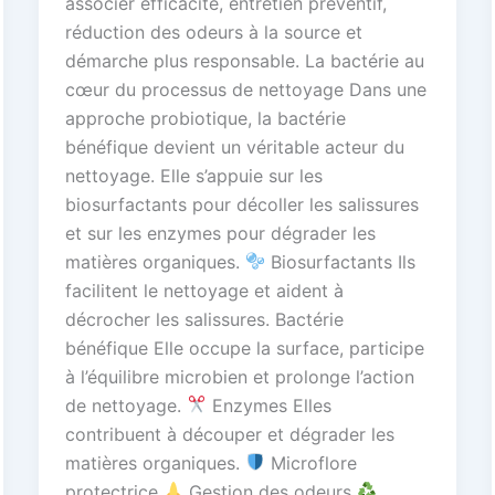
associer efficacité, entretien préventif,
réduction des odeurs à la source et
démarche plus responsable. La bactérie au
cœur du processus de nettoyage Dans une
approche probiotique, la bactérie
bénéfique devient un véritable acteur du
nettoyage. Elle s’appuie sur les
biosurfactants pour décoller les salissures
et sur les enzymes pour dégrader les
matières organiques.
Biosurfactants Ils
facilitent le nettoyage et aident à
décrocher les salissures. Bactérie
bénéfique Elle occupe la surface, participe
à l’équilibre microbien et prolonge l’action
de nettoyage.
Enzymes Elles
contribuent à découper et dégrader les
matières organiques.
Microflore
protectrice
Gestion des odeurs