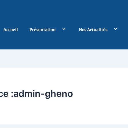
Accueil
Présentation
Nos Actualités
ice :admin-gheno