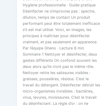
Hygiène professionnelle · Guide pratique
Désinfecter ne s’improvise pas : spectre,
dilution, temps de contact Un produit
performant peut être totalement inefficace
s’il est mal utilisé. Voici, en images, les
principes à maîtriser pour désinfecter
vraiment, et pas seulement en apparence.
Par l’équipe Gheno · Lecture 8 min
Sommaire 1 Nettoyer et désinfecter, deux
gestes différents On confond souvent les
deux alors qu’ils n’ont pas le même rôle.
Nettoyer retire les salissures visibles :
graisses, poussières, résidus. C’est le
travail du détergent. Désinfecter détruit les
micro-organismes invisibles : bactéries,
virus, levures, moisissures. C’est le travail
du désinfectant. La règle d’or : on ne