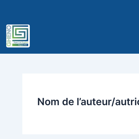
Aller
au
contenu
Nom de l’auteur/autr